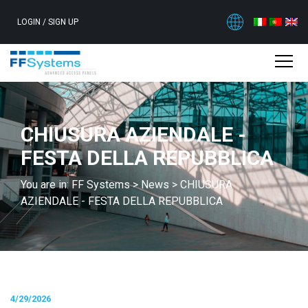
LOGIN
/
SIGN UP
CHIUSURA AZIENDALE -
FESTA DELLA REPUBBLICA
You are in:
FF Systems
>
News
>
CHIUSURA
AZIENDALE - FESTA DELLA REPUBBLICA
4/29/2026